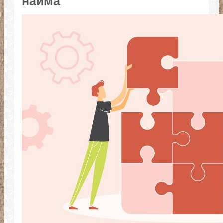
найма