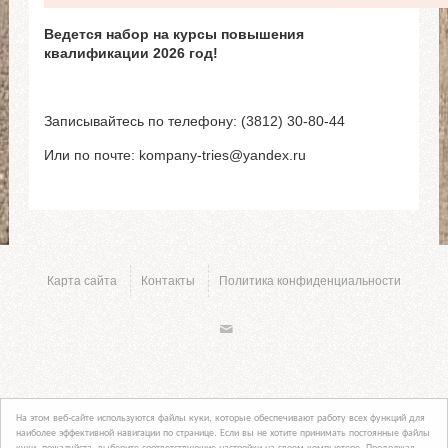
Ведется набор на курсы повышения
квалификации 2026 год!
Записывайтесь по телефону:
(3812) 30-80-44
Или по почте: kompany-tries@yandex.ru
Карта сайта
Контакты
Политика конфиденциальности
На этом веб-сайте используются файлы куки, которые обеспечивают работу всех функций для
наиболее эффективной навигации по странице. Если вы не хотите принимать постоянные файлы
куки, пожалуйста, выберите соответствующие настройки на своем компьютере. Продолжая