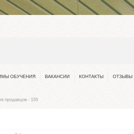
Руководство
Стипендии и иные виды материальной
поддержки
Финансово-хозяйственная деятельность
Доступная среда
Педагогический состав
ММЫ ОБУЧЕНИЯ
ВАКАНСИИ
КОНТАКТЫ
ОТЗЫВЫ
я продавцов - 155